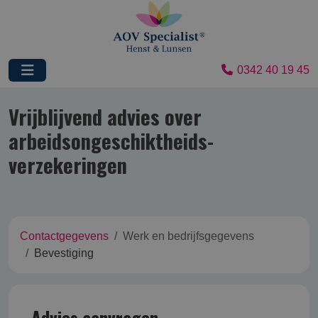
0342 40 19 45
Vrijblijvend advies over
arbeidsongeschikt­heids­
verzekering­en
Contactgegevens
Werk en bedrijfsgegevens
Bevestiging
Advies aanvragen