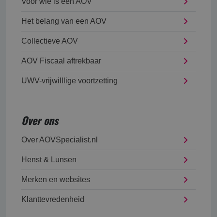
Voor wie is een AOV
Het belang van een AOV
Collectieve AOV
AOV Fiscaal aftrekbaar
UWV-vrijwilllige voortzetting
Over ons
Over AOVSpecialist.nl
Henst & Lunsen
Merken en websites
Klanttevredenheid