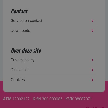
Contact
Service en contact
Downloads
Over deze site
Privacy policy
Disclaimer
Cookies
AFM
12002127
Kifid
300.000086
KVK
08087071