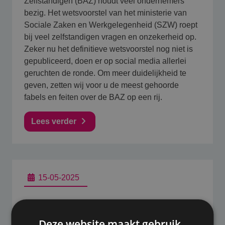
Zelfstandigen (BAZ) houdt veel ondernemers
bezig. Het wetsvoorstel van het ministerie van
Sociale Zaken en Werkgelegenheid (SZW) roept
bij veel zelfstandigen vragen en onzekerheid op.
Zeker nu het definitieve wetsvoorstel nog niet is
gepubliceerd, doen er op social media allerlei
geruchten de ronde. Om meer duidelijkheid te
geven, zetten wij voor u de meest gehoorde
fabels en feiten over de BAZ op een rij.
Lees verder
15-05-2025
Nieuw: Royaal Premium AOV van
Klaverblad verzekeringen
Deze website maakt gebruik