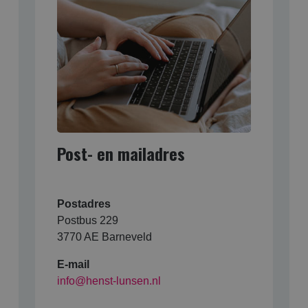
Post- en mailadres
Postadres
Postbus 229
3770 AE Barneveld
E-mail
info@henst-lunsen.nl