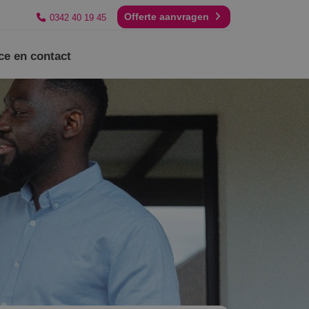
Offerte aanvragen
0342 40 19 45
ce en contact