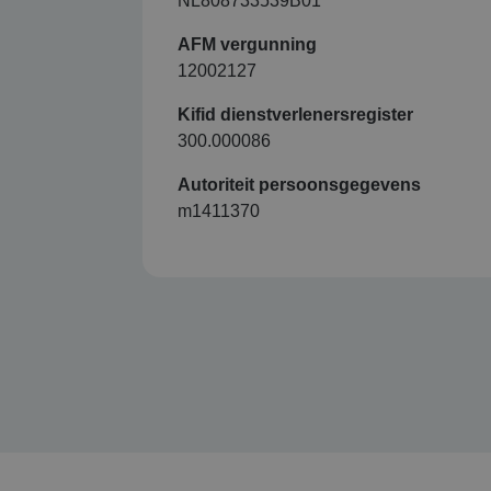
NL808733539B01
AFM vergunning
12002127
Kifid dienstverlenersregister
300.000086
Autoriteit persoonsgegevens
m1411370