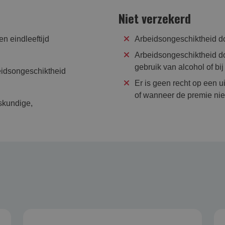
Niet verzekerd
n eindleeftijd
Arbeidsongeschiktheid do
Arbeidsongeschiktheid do
gebruik van alcohol of b
eidsongeschiktheid
Er is geen recht op een ui
of wanneer de premie niet 
skundige,