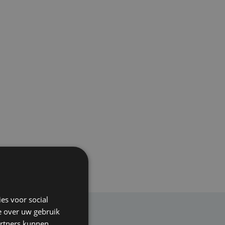
es voor social
e over uw gebruik
artners kunnen