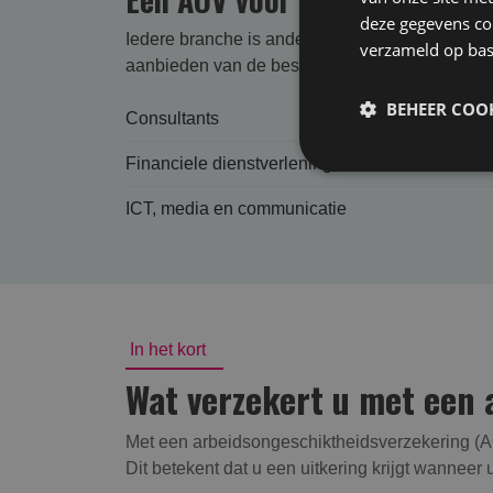
deze gegevens com
Iedere branche is anders en kent zijn eigen ui
verzameld op bas
aanbieden van de best passende arbeidsongesch
BEHEER COOK
Consultants
Financiele dienstverlening
ICT, media en communicatie
In het kort
Wat verzekert u met een 
Met een arbeidsongeschiktheidsverzekering (AO
Dit betekent dat u een uitkering krijgt wanneer