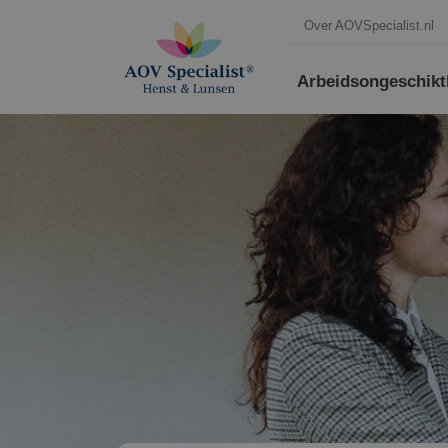
Over AOVSpecialist.nl
Arbeidsongeschikt­