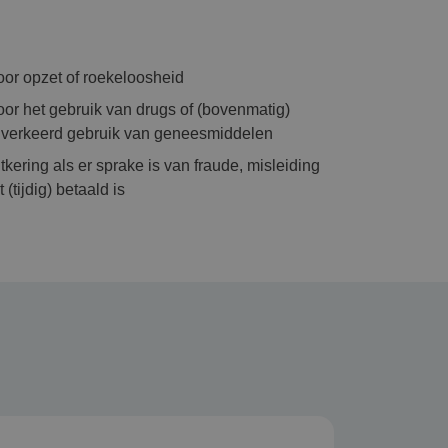
or opzet of roekeloosheid
or het gebruik van drugs of (bovenmatig)
ij verkeerd gebruik van geneesmiddelen
tkering als er sprake is van fraude, misleiding
(tijdig) betaald is