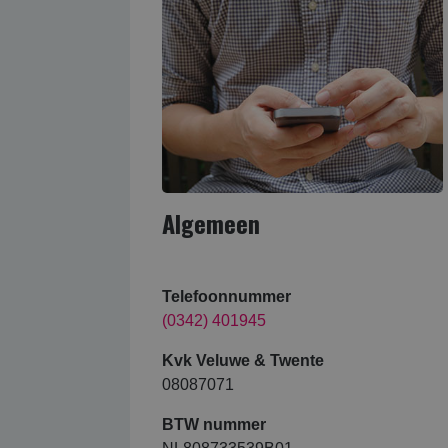
Algemeen
Telefoonnummer
(0342) 401945
Kvk Veluwe & Twente
08087071
BTW nummer