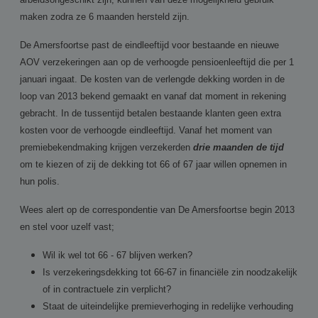
maken zodra ze 6 maanden hersteld zijn.
De Amersfoortse past de eindleeftijd voor bestaande en nieuwe
AOV verzekeringen aan op de verhoogde pensioenleeftijd die per 1
januari ingaat. De kosten van de verlengde dekking worden in de
loop van 2013 bekend gemaakt en vanaf dat moment in rekening
gebracht. In de tussentijd betalen bestaande klanten geen extra
kosten voor de verhoogde eindleeftijd. Vanaf het moment van
premiebekendmaking krijgen verzekerden
drie maanden de tijd
om te kiezen of zij de dekking tot 66 of 67 jaar willen opnemen in
hun polis.
Wees alert op de correspondentie van De Amersfoortse begin 2013
en stel voor uzelf vast;
Wil ik wel tot 66 - 67 blijven werken?
Is verzekeringsdekking tot 66-67 in financiële zin noodzakelijk
of in contractuele zin verplicht?
Staat de uiteindelijke premieverhoging in redelijke verhouding