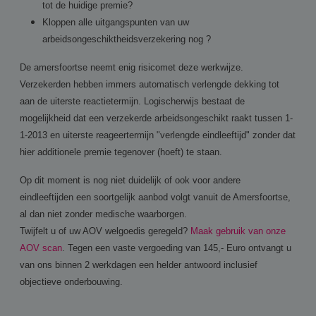
tot de huidige premie?
Kloppen alle uitgangspunten van uw
arbeidsongeschiktheidsverzekering nog ?
De amersfoortse neemt enig risicomet deze werkwijze.
Verzekerden hebben immers automatisch verlengde dekking tot
aan de uiterste reactietermijn. Logischerwijs bestaat de
mogelijkheid dat een verzekerde arbeidsongeschikt raakt tussen 1-
1-2013 en uiterste reageertermijn "verlengde eindleeftijd" zonder dat
hier additionele premie tegenover (hoeft) te staan.
Op dit moment is nog niet duidelijk of ook voor andere
eindleeftijden een soortgelijk aanbod volgt vanuit de Amersfoortse,
al dan niet zonder medische waarborgen.
Twijfelt u of uw AOV welgoedis geregeld?
Maak gebruik van onze
AOV scan
. Tegen een vaste vergoeding van 145,- Euro ontvangt u
van ons binnen 2 werkdagen een helder antwoord inclusief
objectieve onderbouwing.