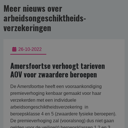
Meer nieuws over
arbeidsongeschikt­heids­
verzekering­en
26-10-2022
Amersfoortse verhoogt tarieven
AOV voor zwaardere beroepen
De Amersfoortse heeft een vooraankondiging
premieverhoging kenbaar gemaakt voor haar
verzekerden met een individuele
arbeidsongeschiktheidsverzekering in
beroepsklasse 4 en 5 (zwaardere fysieke beroepen).
De premieverhoging zal (vooralsnog) dus niet gaan
gelden voor de veilige(r) beroepsklassen 1,2 en 3.