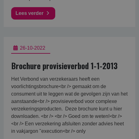
Lees verder
26-10-2022
Brochure provisieverbod 1-1-2013
Het Verbond van verzekeraars heeft een
voorlichtingsbrochure<br /> gemaakt om de
consument uit te leggen wat de gevolgen zijn van het
aanstaande<br /> provisieverbod voor complexe
verzekeringsproducten. Deze brochure kunt u hier
downloaden. <br /> <br /> Goed om te weten!<br />
<br /> Een verzekering afsluiten zonder advies heet
in vakjargon "execution<br /> only