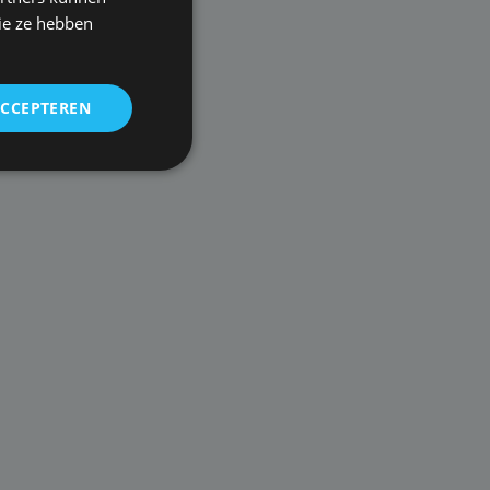
ie ze hebben
ACCEPTEREN