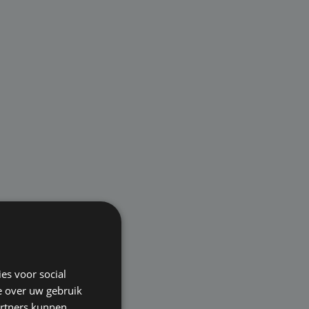
es voor social
e over uw gebruik
artners kunnen