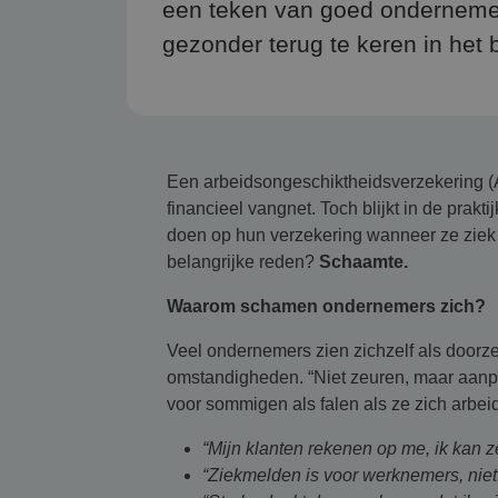
een teken van goed ondernemer
gezonder terug te keren in het b
Een arbeidsongeschiktheidsverzekering (
financieel vangnet. Toch blijkt in de prak
doen op hun verzekering wanneer ze ziek w
belangrijke reden?
Schaamte.
Waarom schamen ondernemers zich?
Veel ondernemers zien zichzelf als doorze
omstandigheden. “Niet zeuren, maar aanpak
voor sommigen als falen als ze zich arbe
“Mijn klanten rekenen op me, ik kan ze
“Ziekmelden is voor werknemers, nie