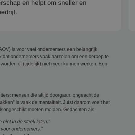
schap en helpt om sneller en
edrijf.
AOV) is voor veel ondernemers een belangrijk
tijk dat ondernemers vaak aarzelen om een beroep te
orden of (tijdelijk) niet meer kunnen werken. Een
tters: mensen die altijd doorgaan, ongeacht de
ken” is vaak de mentaliteit. Juist daarom voelt het
idsongeschikt moeten melden. Gedachten als:
 niet in de steek laten.”
t voor ondernemers.”