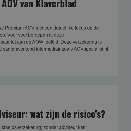
 AOV van Klaverblad
yal Premium AOV met een duidelijke focus op de
ep. Voor veel beroepen is deze
aar tot aan de AOW leeftijd. Deze verzekering is
ad samenwerkend intermediair zoals AOVspecialist.nl
iseur: wat zijn de risico’s?
iktheidsverzekering) zonder adviseur kan