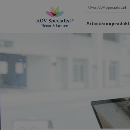
Over AOVSpecialist.nl
Arbeidsongeschikt­