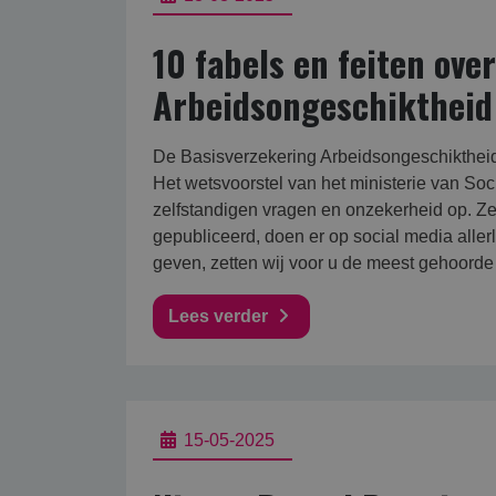
10 fabels en feiten ove
Arbeidsongeschiktheid 
De Basisverzekering Arbeidsongeschiktheid
Het wetsvoorstel van het ministerie van So
zelfstandigen vragen en onzekerheid op. Zek
gepubliceerd, doen er op social media aller
geven, zetten wij voor u de meest gehoorde 
Lees verder
15-05-2025