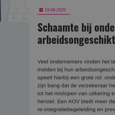
19-09-2025
Schaamte bij onde
arbeidsongeschikt
Veel ondernemers vinden het la
melden bij hun arbeidsongesch
speelt hierbij een grote rol: o
zijn bang dat de verzekeraar he
tot het mislopen van uitkering e
herstel. Een AOV biedt meer dan
re-integratiebegeleiding en prev