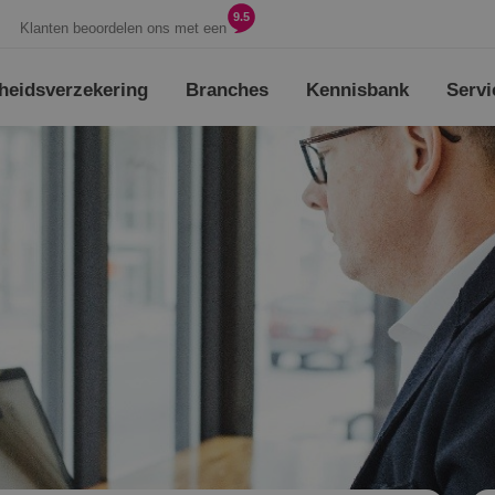
9.5
Klanten beoordelen ons met een
heids­verzekering
Branches
Kennisbank
Servi