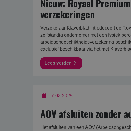
Nieuw: Royaal Premium
verzekeringen
Verzekeraar Klaverblad introduceert de Ro
zelfstandig ondernemer met een fysiek bero
arbeidsongeschiktheidsverzekering beschikb
exclusief beschikbaar via het met Klaverbl
Lees verder
17-02-2025
AOV afsluiten zonder adv
Het afsluiten van een AOV (Arbeidsongesch