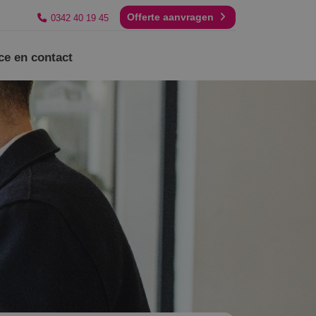
Offerte aanvragen
0342 40 19 45
ce en contact