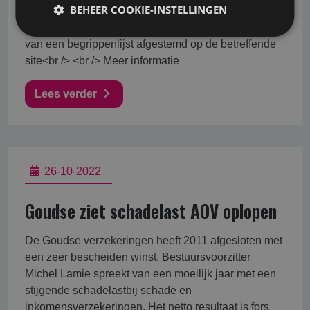
BEHEER COOKIE-INSTELLINGEN
websites zijn voorzien van een nieuw
menustructuur<br /> <br /> De websites zijn voorzien
van een begrippenlijst afgestemd op de betreffende
site<br /> <br /> Meer informatie
Lees verder
26-10-2022
Goudse ziet schadelast AOV oplopen
De Goudse verzekeringen heeft 2011 afgesloten met
een zeer bescheiden winst. Bestuursvoorzitter
Michel Lamie spreekt van een moeilijk jaar met een
stijgende schadelastbij schade en
inkomensverzekeringen. Het netto resultaat is fors