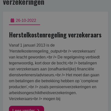
verzekering­en
26-10-2022
Herstelkostenregeling verzekeraars
Vanaf 1 januari 2013 is de
'Herstelkostenregeling_output<br /> verzekeraars'
van kracht geworden.<br /> De regelgeving verbiedt
tegenwoordig, kort door de bocht,<br /> betalingen
van verzekeraars aan (onafhankelijke) financiële
dienstverleners/adviseurs.<br /> Het moet dan gaan
om betalingen die betrekking hebben op 'complexe
producten',<br /> zoals pensioenverzekeringen en
arbeidsongeschiktheidsverzekeringen.
Verzekeraars<br /> mogen bij
Lees verder