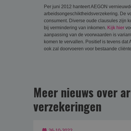
Per juni 2012 hanteert AEGON vernieuwd
arbeidsongeschiktheidsverzekering. De vo
consument. Diverse oude clausules zijn ko
bij vermindering van inkomen.
Kijk hier
vo
aanpassing van de voorwaarden is variant
komen te vervallen. Positief is tevens 
ook zal doorvoeren voor bestaande cliënt
Meer nieuws over ar
verzekering­en
26-10-2022