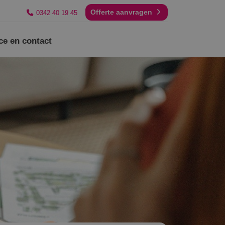
Offerte aanvragen
0342 40 19 45
ce en contact