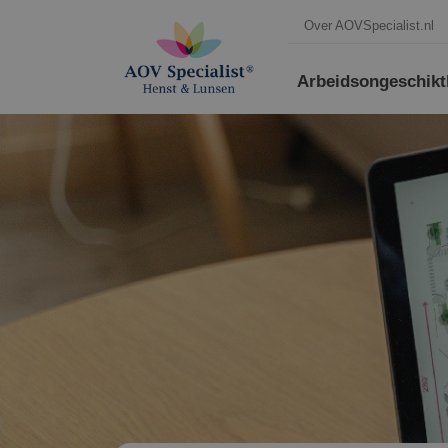
Over AOVSpecialist.nl
Arbeidsongeschikt­