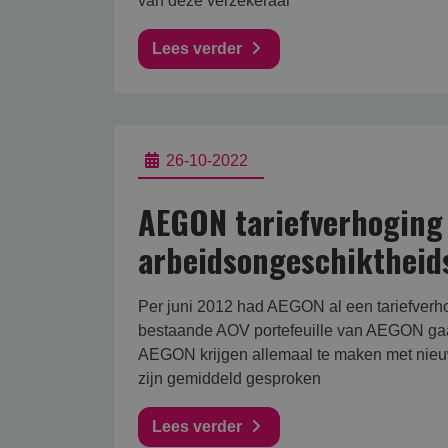
van deze verzekeraar
Lees verder
26-10-2022
AEGON tariefverhoging
arbeidsongeschiktheid
Per juni 2012 had AEGON al een tariefverh
bestaande AOV portefeuille van AEGON gaa
AEGON krijgen allemaal te maken met nie
zijn gemiddeld gesproken
Lees verder