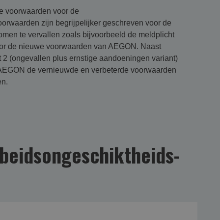
e voorwaarden voor de
orwaarden zijn begrijpelijker geschreven voor de
men te vervallen zoals bijvoorbeeld de meldplicht
or de nieuwe voorwaarden van AEGON. Naast
 2 (ongevallen plus ernstige aandoeningen variant)
dat AEGON de vernieuwde en verbeterde voorwaarden
en.
beidsongeschikt­heids­