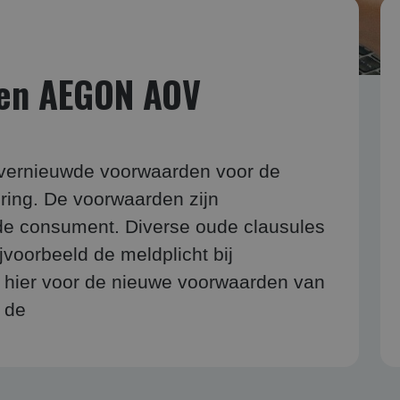
en AEGON AOV
 vernieuwde voorwaarden voor de
ring. De voorwaarden zijn
 de consument. Diverse oude clausules
jvoorbeeld de meldplicht bij
k hier voor de nieuwe voorwaarden van
 de