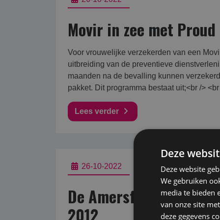
Movir in zee met Prou
Voor vrouwelijke verzekerden van een Movi
uitbreiding van de preventieve dienstverle
maanden na de bevalling kunnen verzekerd
pakket. Dit programma bestaat uit;<br /> <br 
Lees verder
Deze websit
26-10-2022
Deze website geb
We gebruiken ook 
De Amersfoortse stopt 
media te bieden 
van onze site met
2012
deze gegevens com