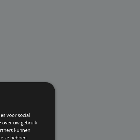
es voor social
e over uw gebruik
artners kunnen
ie ze hebben