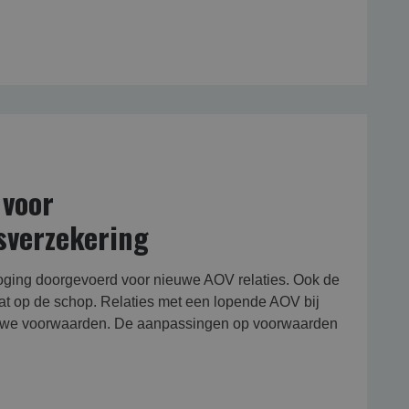
 voor
sverzekering
oging doorgevoerd voor nieuwe AOV relaties. Ook de
t op de schop. Relaties met een lopende AOV bij
uwe voorwaarden. De aanpassingen op voorwaarden