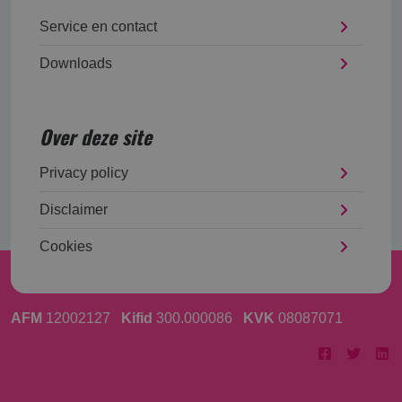
Service en contact
Downloads
Over deze site
Privacy policy
Disclaimer
Cookies
AFM
12002127
Kifid
300.000086
KVK
08087071