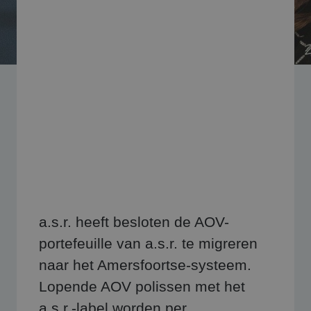
a.s.r. heeft besloten de AOV-
portefeuille van a.s.r. te migreren
naar het Amersfoortse-systeem.
Lopende AOV polissen met het
a.s.r.-label worden per