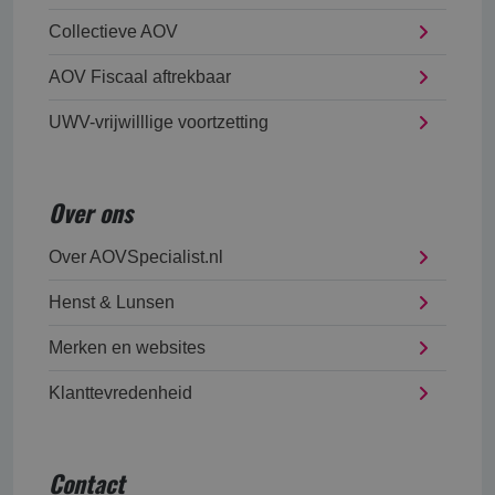
Collectieve AOV
AOV Fiscaal aftrekbaar
UWV-vrijwilllige voortzetting
Over ons
Over AOVSpecialist.nl
Henst & Lunsen
Merken en websites
Klanttevredenheid
Contact