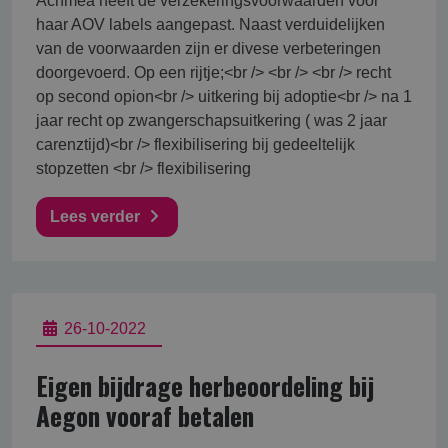
Achmea heeft de verzekeringsvoorwaarden voor
haar AOV labels aangepast. Naast verduidelijken
van de voorwaarden zijn er divese verbeteringen
doorgevoerd. Op een rijtje;<br /> <br /> <br /> recht
op second opion<br /> uitkering bij adoptie<br /> na 1
jaar recht op zwangerschapsuitkering ( was 2 jaar
carenztijd)<br /> flexibilisering bij gedeeltelijk
stopzetten <br /> flexibilisering
Lees verder
26-10-2022
Eigen bijdrage herbeoordeling bij
Aegon vooraf betalen