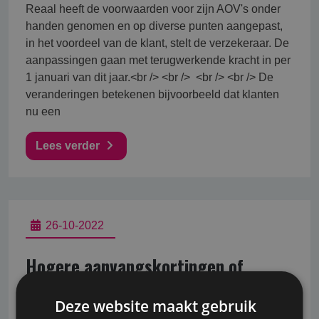
Reaal heeft de voorwaarden voor zijn AOV's onder
handen genomen en op diverse punten aangepast,
in het voordeel van de klant, stelt de verzekeraar. De
aanpassingen gaan met terugwerkende kracht in per
1 januari van dit jaar.<br /> <br /> <br /> <br /> De
veranderingen betekenen bijvoorbeeld dat klanten
nu een
Lees verder
26-10-2022
Hogere aanvangskortingen of
doorlopende korting Allianz AOV
Deze website maakt gebruik
Vanaf 1 maart 2016 is het mogelijk bij Allianz AOV te