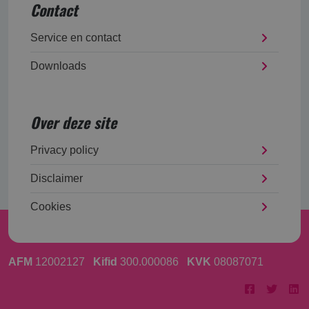
Contact
Service en contact
Downloads
Over deze site
Privacy policy
Disclaimer
Cookies
AFM
12002127
Kifid
300.000086
KVK
08087071