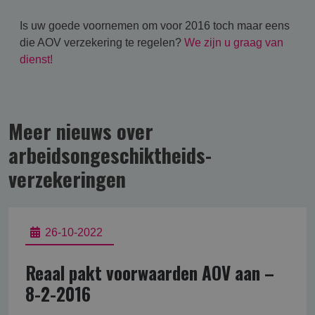
Is uw goede voornemen om voor 2016 toch maar eens
die AOV verzekering te regelen?
We zijn u graag van
dienst!
Meer nieuws over
arbeidsongeschikt­heids­
verzekering­en
26-10-2022
Reaal pakt voorwaarden AOV aan –
8-2-2016