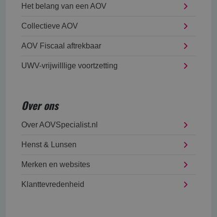
Het belang van een AOV
Collectieve AOV
AOV Fiscaal aftrekbaar
UWV-vrijwilllige voortzetting
Over ons
Over AOVSpecialist.nl
Henst & Lunsen
Merken en websites
Klanttevredenheid