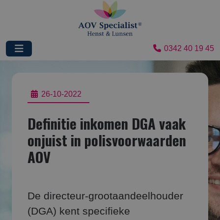
0342 40 19 45
26-10-2022
Definitie inkomen DGA vaak
onjuist in polisvoorwaarden
AOV
De directeur-grootaandeelhouder
(DGA) kent specifieke