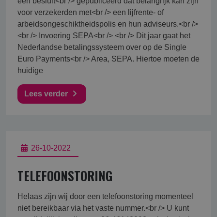
een besluit<br /> gepubliceerd dat belangrijk kan zijn
voor verzekerden met<br /> een lijfrente- of
arbeidsongeschiktheidspolis en hun adviseurs.<br />
<br /> Invoering SEPA<br /> <br /> Dit jaar gaat het
Nederlandse betalingssysteem over op de Single
Euro Payments<br /> Area, SEPA. Hiertoe moeten de
huidige
Lees verder
26-10-2022
TELEFOONSTORING
Helaas zijn wij door een telefoonstoring momenteel
niet bereikbaar via het vaste nummer.<br /> U kunt