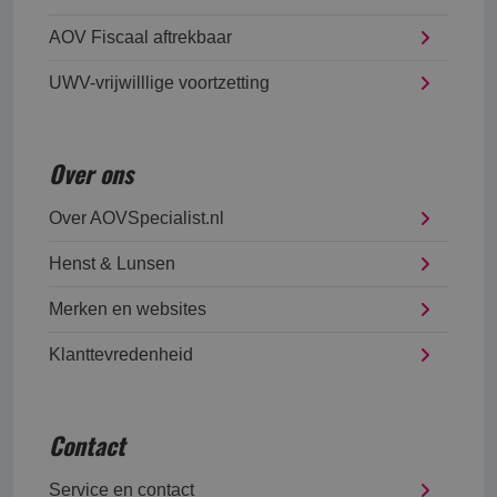
AOV Fiscaal aftrekbaar
UWV-vrijwilllige voortzetting
Over ons
Over AOVSpecialist.nl
Henst & Lunsen
Merken en websites
Klanttevredenheid
Contact
Service en contact