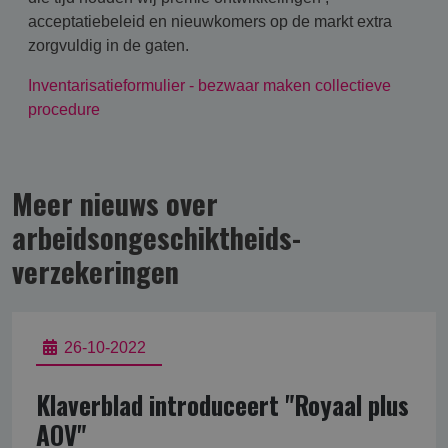
acceptatiebeleid en nieuwkomers op de markt extra
zorgvuldig in de gaten.
Inventarisatieformulier - bezwaar maken collectieve
procedure
Meer nieuws over
arbeidsongeschikt­heids­
verzekering­en
26-10-2022
Klaverblad introduceert "Royaal plus
AOV"