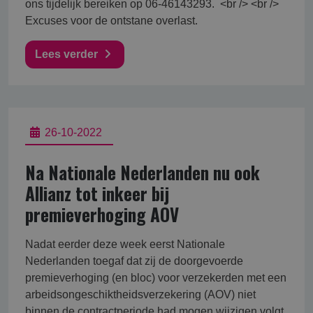
ons tijdelijk bereiken op 06-46143293. <br /> <br />
Excuses voor de ontstane overlast.
Lees verder
26-10-2022
Na Nationale Nederlanden nu ook
Allianz tot inkeer bij
premieverhoging AOV
Nadat eerder deze week eerst Nationale
Nederlanden toegaf dat zij de doorgevoerde
premieverhoging (en bloc) voor verzekerden met een
arbeidsongeschiktheidsverzekering (AOV) niet
binnen de contractperiode had mogen wijzigen volgt