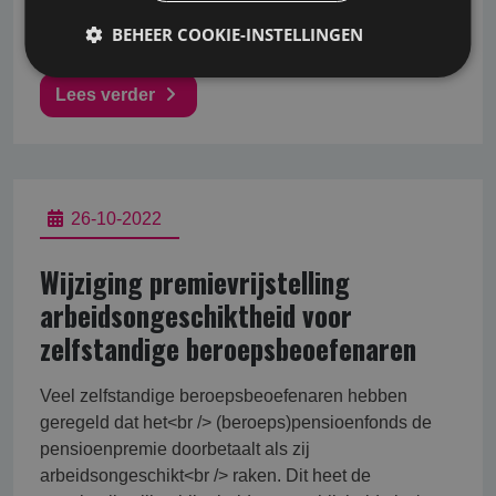
hoge schadelast is voor 70% toe te rekenen aan
BEHEER COOKIE-INSTELLINGEN
uitkeringen gerelateerd aan
Lees verder
26-10-2022
Wijziging premievrijstelling
arbeidsongeschiktheid voor
zelfstandige beroepsbeoefenaren
Veel zelfstandige beroepsbeoefenaren hebben
geregeld dat het<br /> (beroeps)pensioenfonds de
pensioenpremie doorbetaalt als zij
arbeidsongeschikt<br /> raken. Dit heet de