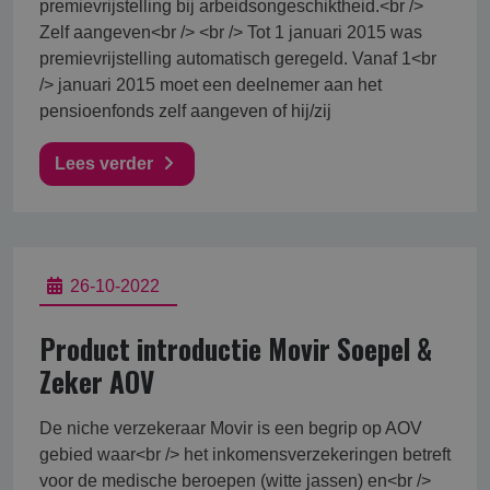
premievrijstelling bij arbeidsongeschiktheid.<br />
Zelf aangeven<br /> <br /> Tot 1 januari 2015 was
premievrijstelling automatisch geregeld. Vanaf 1<br
/> januari 2015 moet een deelnemer aan het
pensioenfonds zelf aangeven of hij/zij
Lees verder
26-10-2022
Product introductie Movir Soepel &
Zeker AOV
De niche verzekeraar Movir is een begrip op AOV
gebied waar<br /> het inkomensverzekeringen betreft
voor de medische beroepen (witte jassen) en<br />