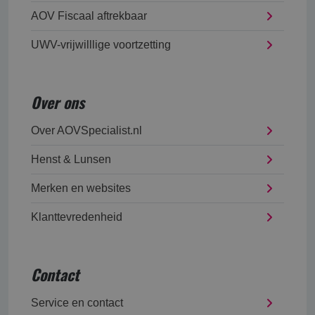
AOV Fiscaal aftrekbaar
UWV-vrijwilllige voortzetting
Over ons
Over AOVSpecialist.nl
Henst & Lunsen
Merken en websites
Klanttevredenheid
Contact
Service en contact