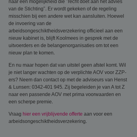
naar een mogelijkheid die "recht doet aan het advies
van de Stichting". Er wordt gekeken of de regeling
misschien bij een andere wet kan aansluiten. Hoewel
de invoering van de
arbeidsongeschiktheidsverzekering officieel aan een
nieuw kabinet is, blijft Koolmees in gesprek met de
uitvoerders en de belangenorganisaties om tot een
nieuw plan te komen.
En nu maar hopen dat van uitstel geen afstel komt. Wil
je niet langer wachten op de verplichte AOV voor ZZP-
ers? Neem dan contact op met de adviseurs van Henst
& Lunsen: 0342-401 945. Zij begeleiden je van A tot Z
naar een passende AOV met prima voorwaarden en
een scherpe premie.
Vraag
hier een vrijblijvende offerte
aan voor een
arbeidsongeschiktheidsverzekering.