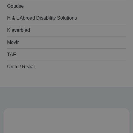
Goudse
H & L Abroad Disability Solutions
Klaverblad
Movir
TAF
Unim / Reaal