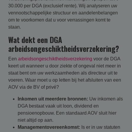
30.000 per DGA (exclusief rente). Wij analyseren uw
vennootschappelijke structuur en aandelenbelangen
om te voorkomen dat u voor verrassingen komt te
staan.
Wat dekt een DGA
arbeidsongeschiktheidsverzekering?
Een
arbeidsongeschiktheidsverzekering
voor de DGA
keert uit wanneer u door ziekte of ongeval niet meer in
staat bent om uw werkzaamheden als directeur uit te
voeren. Waar moet u op letten bij het afsluiten van een
AOV via de BV of privé?
Inkomen uit meerdere bronnen:
Uw inkomen als
DGA bestaat vaak uit loon, dividend en
pensioenopbouw. Een standaard AOV sluit hier
niet altijd op aan.
Managementovereenkomst:
Is er in uw statuten