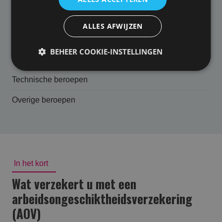
Financiele dienstverlening
ALLES AFWIJZEN
ICT, media en communicatie
BEHEER COOKIE-INSTELLINGEN
Juridische dienstverlening
Technische beroepen
Overige beroepen
In het kort
Wat verzekert u met een
arbeidsongeschikt­heids­verzekering
(AOV)