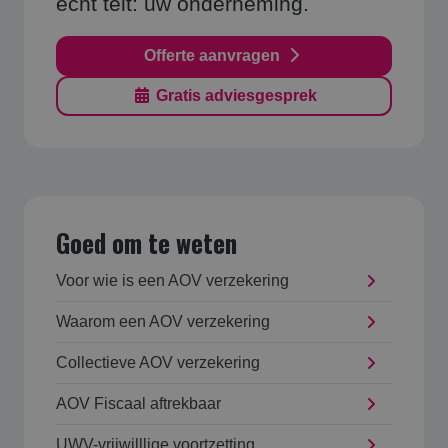
echt telt: uw onderneming.
Offerte aanvragen
Gratis adviesgesprek
Goed om te weten
Voor wie is een AOV verzekering
Waarom een AOV verzekering
Collectieve AOV verzekering
AOV Fiscaal aftrekbaar
UWV-vrijwilllige voortzetting