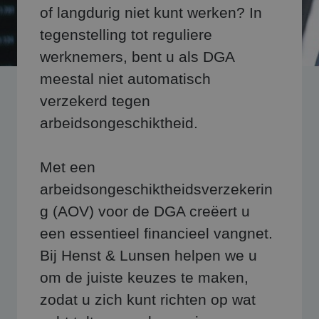
of langdurig niet kunt werken? In
tegenstelling tot reguliere
werknemers, bent u als DGA
meestal niet automatisch
verzekerd tegen
arbeidsongeschiktheid.
Met een
arbeidsongeschiktheidsverzekerin
g (AOV) voor de DGA creëert u
een essentieel financieel vangnet.
Bij Henst & Lunsen helpen we u
om de juiste keuzes te maken,
zodat u zich kunt richten op wat