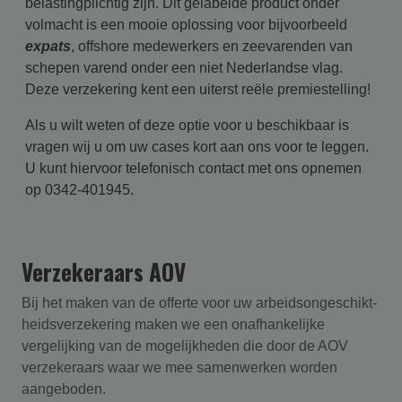
belastingplichtig zijn. Dit gelabelde product onder
volmacht is een mooie oplossing voor bijvoorbeeld
expats
, offshore medewerkers en zeevarenden van
schepen varend onder een niet Nederlandse vlag.
Deze verzekering kent een uiterst reële premiestelling!
Als u wilt weten of deze optie voor u beschikbaar is
vragen wij u om uw cases kort aan ons voor te leggen.
U kunt hiervoor telefonisch contact met ons opnemen
op 0342-401945.
Verzekeraars AOV
Bij het maken van de offerte voor uw arbeidsongeschikt­
heids­verzekering maken we een onafhankelijke
vergelijking van de mogelijkheden die door de AOV
verzekeraars waar we mee samenwerken worden
aangeboden.