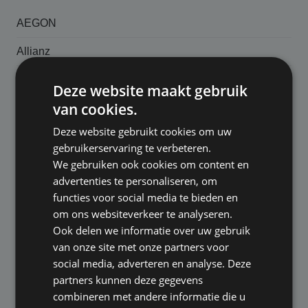
AEGON
Allianz
Amersfoortse
Deze website maakt gebruik
van cookies.
ASR
Deze website gebruikt cookies om uw
Avero Achmea
gebruikerservaring te verbeteren.
We gebruiken ook cookies om content en
Goudse
advertenties te personaliseren, om
H & L Abroad Disability Solutions
functies voor social media te bieden en
om ons websiteverkeer te analyseren.
Klaverblad
Ook delen we informatie over uw gebruik
van onze site met onze partners voor
Movir
social media, adverteren en analyse. Deze
TAF
partners kunnen deze gegevens
combineren met andere informatie die u
Unim / Reaal