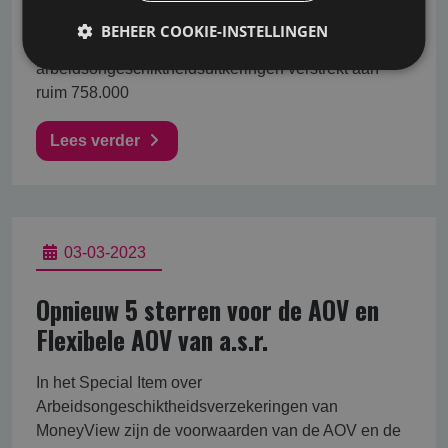
CBS op basis van nieuwe cijfers.<br /> <br /> Eind
BEHEER COOKIE-INSTELLINGEN
2020 werden 816.000
arbeidsongeschiktheidsuitkeringen verstrekt aan
ruim 758.000
Lees verder
03-03-2023
Opnieuw 5 sterren voor de AOV en
Flexibele AOV van a.s.r.
In het Special Item over
Arbeidsongeschiktheidsverzekeringen van
MoneyView zijn de voorwaarden van de AOV en de