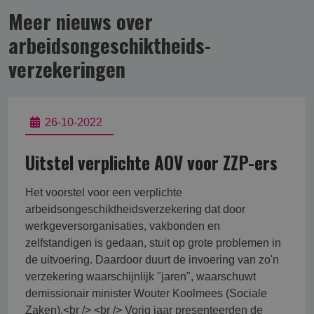
Meer nieuws over
arbeidsongeschikt­heids­
verzekering­en
26-10-2022
Uitstel verplichte AOV voor ZZP-ers
Het voorstel voor een verplichte
arbeidsongeschiktheidsverzekering dat door
werkgeversorganisaties, vakbonden en
zelfstandigen is gedaan, stuit op grote problemen in
de uitvoering. Daardoor duurt de invoering van zo'n
verzekering waarschijnlijk "jaren", waarschuwt
demissionair minister Wouter Koolmees (Sociale
Zaken).<br /> <br /> Vorig jaar presenteerden de