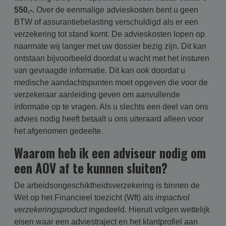
550,-.
Over de eenmalige advieskosten bent u geen
BTW of assurantiebelasting verschuldigd als er een
verzekering tot stand komt. De advieskosten lopen op
naarmate wij langer met uw dossier bezig zijn. Dit kan
ontstaan bijvoorbeeld doordat u wacht met het insturen
van gevraagde informatie. Dit kan ook doordat u
medische aandachtspunten moet opgeven die voor de
verzekeraar aanleiding geven om aanvullende
informatie op te vragen. Als u slechts een deel van ons
advies nodig heeft betaalt u ons uiteraard alleen voor
het afgenomen gedeelte.
Waarom heb ik een adviseur nodig om
een AOV af te kunnen sluiten?
De arbeidsongeschiktheidsverzekering is binnen de
Wet op het Financieel toezicht (Wft) als
impactvol
verzekeringsproduct
ingedeeld. Hieruit volgen wettelijk
eisen waar een adviestraject en het klantprofiel aan