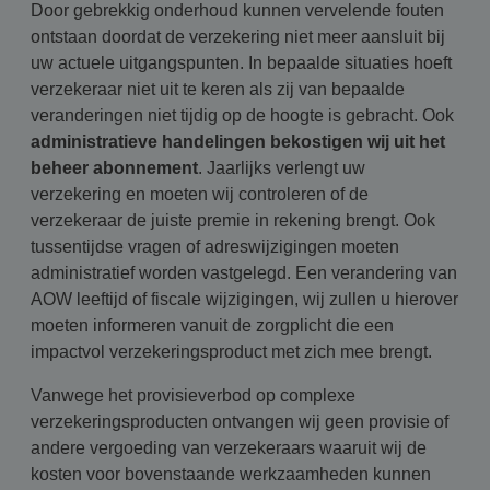
Door gebrekkig onderhoud kunnen vervelende fouten
ontstaan doordat de verzekering niet meer aansluit bij
uw actuele uitgangspunten. In bepaalde situaties hoeft
verzekeraar niet uit te keren als zij van bepaalde
veranderingen niet tijdig op de hoogte is gebracht. Ook
administratieve handelingen bekostigen wij uit het
beheer abonnement
. Jaarlijks verlengt uw
verzekering en moeten wij controleren of de
verzekeraar de juiste premie in rekening brengt. Ook
tussentijdse vragen of adreswijzigingen moeten
administratief worden vastgelegd. Een verandering van
AOW leeftijd of fiscale wijzigingen, wij zullen u hierover
moeten informeren vanuit de zorgplicht die een
impactvol verzekeringsproduct met zich mee brengt.
Vanwege het provisieverbod op complexe
verzekeringsproducten ontvangen wij geen provisie of
andere vergoeding van verzekeraars waaruit wij de
kosten voor bovenstaande werkzaamheden kunnen