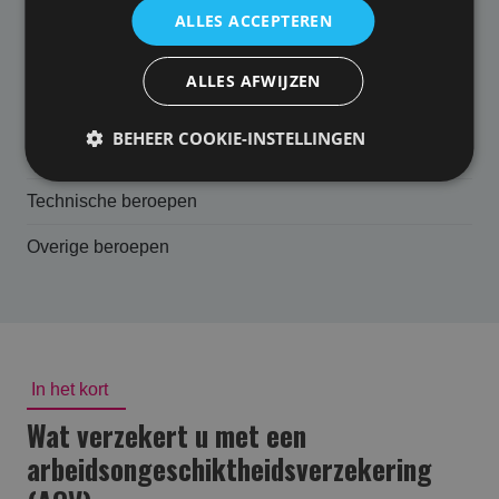
ALLES ACCEPTEREN
Consultants
Financiele dienstverlening
ALLES AFWIJZEN
ICT, media en communicatie
BEHEER COOKIE-INSTELLINGEN
Juridische dienstverlening
Technische beroepen
Overige beroepen
In het kort
Wat verzekert u met een
arbeidsongeschikt­heids­verzekering