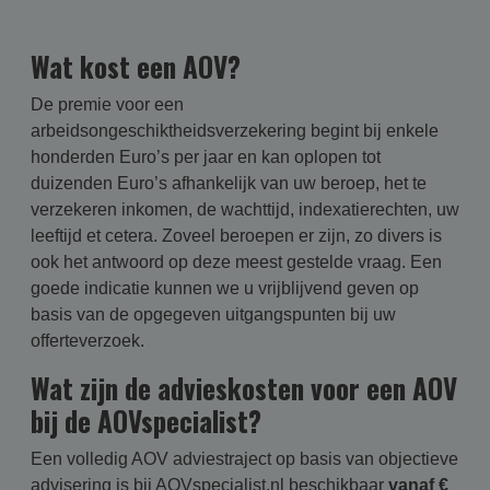
Wat kost een AOV?
De premie voor een
arbeidsongeschiktheidsverzekering begint bij enkele
honderden Euro’s per jaar en kan oplopen tot
duizenden Euro’s afhankelijk van uw beroep, het te
verzekeren inkomen, de wachttijd, indexatierechten, uw
leeftijd et cetera. Zoveel beroepen er zijn, zo divers is
ook het antwoord op deze meest gestelde vraag. Een
goede indicatie kunnen we u vrijblijvend geven op
basis van de opgegeven uitgangspunten bij uw
offerteverzoek.
Wat zijn de advieskosten voor een AOV
bij de AOVspecialist?
Een volledig AOV adviestraject op basis van objectieve
advisering is bij AOVspecialist.nl beschikbaar
vanaf €